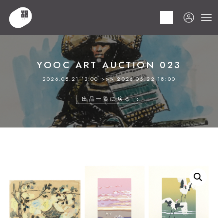
HOME
商品
YOOC ART AUCTION 023
LOT 057 寺田 政明
YOOC ART AUCTION 023
2026.05.21 13:00 >>> 2026.05.22 18:00
出品一覧に戻る