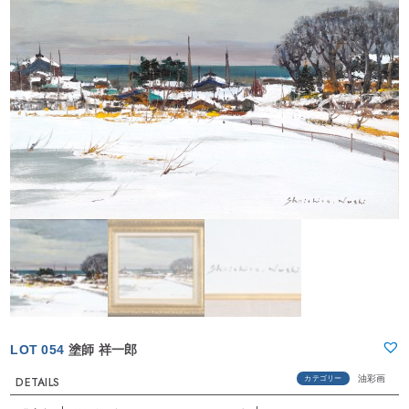
LOT 054
塗師 祥一郎
油彩画
カテゴリー
DETAILS