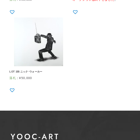
LOT 155 ニック･ウォーカー
落札
：
¥
50,000