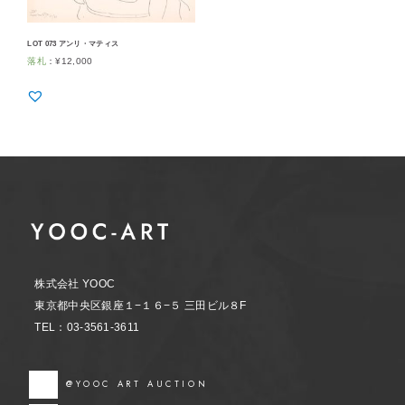
LOT 073 アンリ・マティス
落札
：
¥
12,000
株式会社 YOOC
東京都中央区銀座１−１６−５ 三田ビル８F
TEL：03-3561-3611
@YOOC ART AUCTION