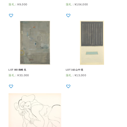
落札
：
¥
9,000
落札
：
¥
104,000
LOT 083 柿崎 兆
LOT 162 山中 現
落札
：
¥
33,000
落札
：
¥
13,000