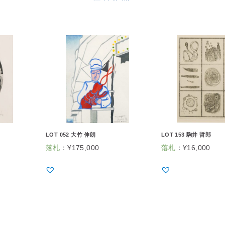
LOT 052 大竹 伸朗
LOT 153 駒井 哲郎
落札
：
¥
175,000
落札
：
¥
16,000