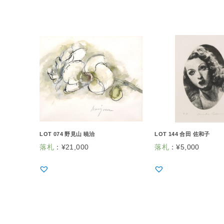
LOT 074 野見山 暁治
LOT 144 合田 佐和子
落札
：
¥
21,000
落札
：
¥
5,000