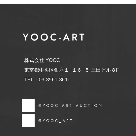
株式会社 YOOC
東京都中央区銀座１−１６−５ 三田ビル８F
TEL：03-3561-3611
@YOOC ART AUCTION
@YOOC_ART