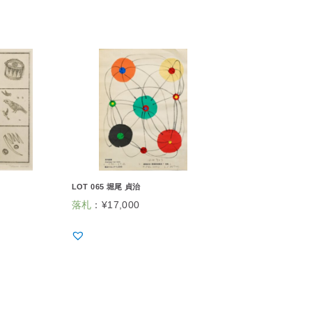
LOT 065 堀尾 貞治
落札
：
¥
17,000