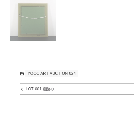
YOOC ART AUCTION 024
LOT 001 顧洛水