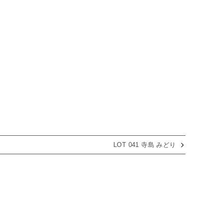
LOT 041 寺島 みどり