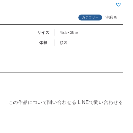
油彩画
カテゴリー
サイズ
45.5×38㎝
体裁
額装
彩
この作品について問い合わせる
LINEで問い合わせる