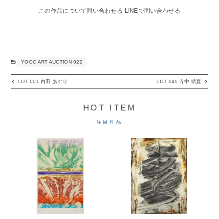
この作品について問い合わせる
LINEで問い合わせる
YOOC ART AUCTION 022
LOT 001 内田 あぐり
LOT 041 寺中 靖直
HOT ITEM
注目作品