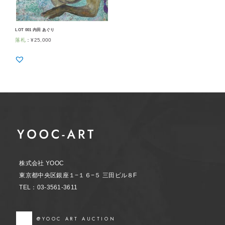
LOT 001 内田 あぐり
落札
：
¥
25,000
株式会社 YOOC
東京都中央区銀座１−１６−５ 三田ビル８F
TEL：03-3561-3611
@YOOC ART AUCTION