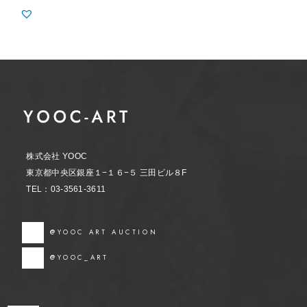
株式会社 YOOC
東京都中央区銀座１−１６−５ 三田ビル８F
TEL：03-3561-3611
@YOOC ART AUCTION
@YOOC_ART