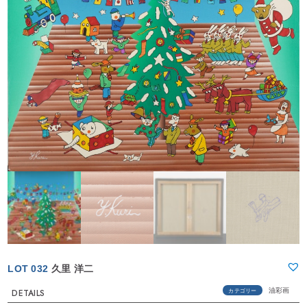
LOT 032
久里 洋二
油彩画
カテゴリー
DETAILS