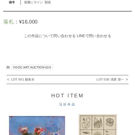
備考
額裏にサイン `額装
落札
：
¥
16,000
この作品について問い合わせる
LINEで問い合わせる
YOOC ART AUCTION 024
LOT 001 顧洛水
LOT 030 清原 啓一
HOT ITEM
注目作品