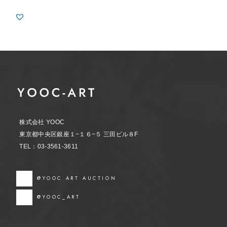
株式会社 YOOC
東京都中央区銀座１−１６−５ 三田ビル８F
TEL：03-3561-3611
@YOOC ART AUCTION
@YOOC_ART