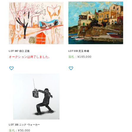
LOT 087 谷口 正造
LOT 033 児玉 幸雄
オークションは終了しました
。
落札
：
¥
165,000
LOT 155 ニック･ウォーカー
落札
：
¥
50,000