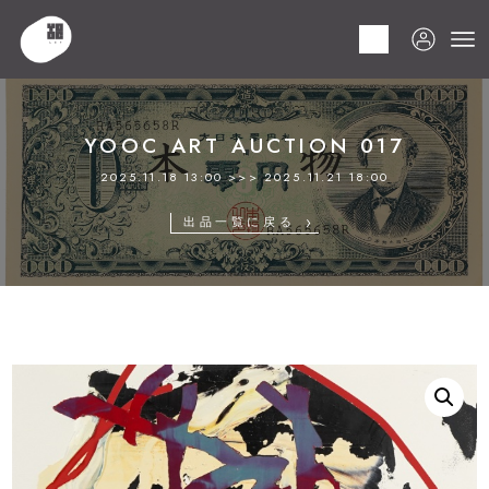
HOME
商品
YOOC ART AUCTION 017
LOT 009 大久保 紗也
YOOC ART AUCTION 017
2025.11.18 13:00 >>> 2025.11.21 18:00
出品一覧に戻る