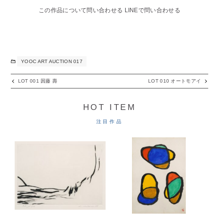
この作品について問い合わせる
LINEで問い合わせる
YOOC ART AUCTION 017
LOT 001 因藤 壽
LOT 010 オートモアイ
HOT ITEM
注目作品