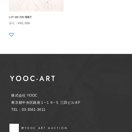
LOT 033 川内 理香子
落札
：
¥
61,000
株式会社 YOOC
東京都中央区銀座１−１６−５ 三田ビル８F
TEL：03-3561-3611
@YOOC ART AUCTION