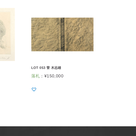
LOT 053 菅 木志雄
落札
：
¥
150,000