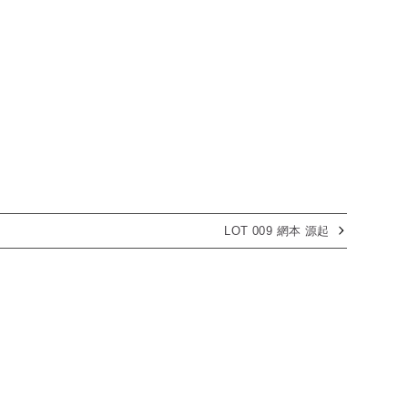
LOT 009 網本 源起