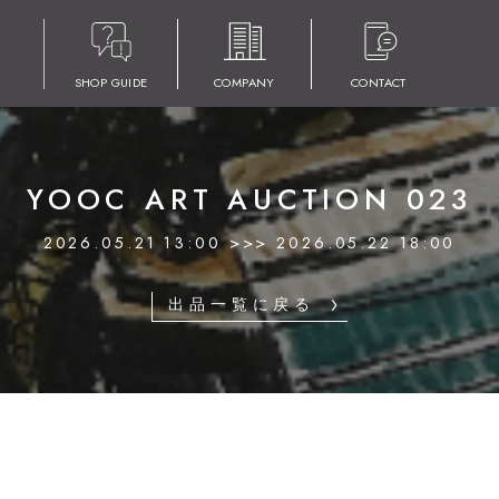
SHOP GUIDE
COMPANY
CONTACT
YOOC ART AUCTION 023
2026.05.21 13:00 >>> 2026.05.22 18:00
出品一覧に戻る