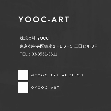
株式会社 YOOC
東京都中央区銀座１−１６−５ 三田ビル８F
TEL：03-3561-3611
@YOOC ART AUCTION
@YOOC_ART