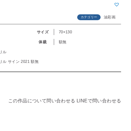
油彩画
カテゴリー
サイズ
70×130
体裁
額無
リル
ル サイン 2021 額無
この作品について問い合わせる
LINEで問い合わせる