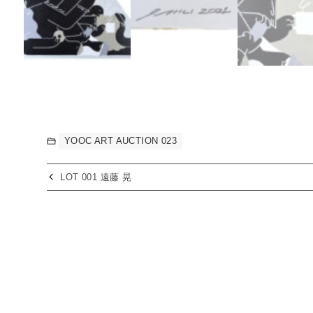
YOOC ART AUCTION 023
LOT 001 遠藤 晃