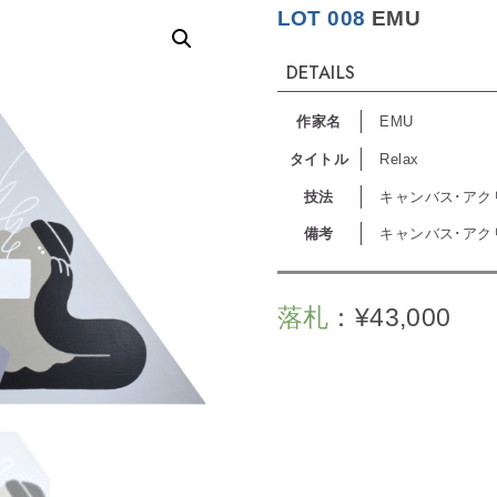
LOT 008
EMU
DETAILS
作家名
EMU
タイトル
Relax
技法
キャンバス･アク
備考
キャンバス･アクリ
落札
：
¥
43,000