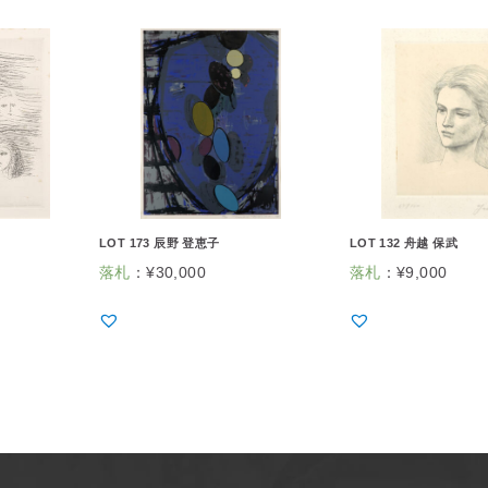
LOT 173 辰野 登恵子
LOT 132 舟越 保武
落札
：
¥
30,000
落札
：
¥
9,000