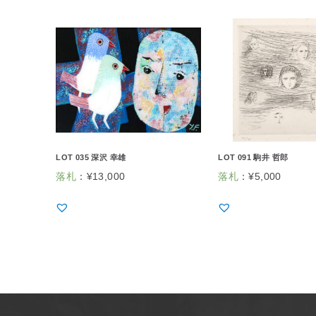
LOT 035 深沢 幸雄
LOT 091 駒井 哲郎
落札
：
¥
13,000
落札
：
¥
5,000