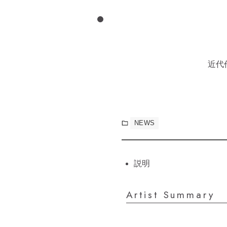
近代
NEWS
説明
Artist Summary