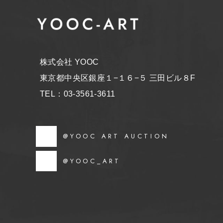
株式会社 YOOC
東京都中央区銀座１−１６−５ 三田ビル８F
TEL：03-3561-3611
@YOOC ART AUCTION
@YOOC_ART