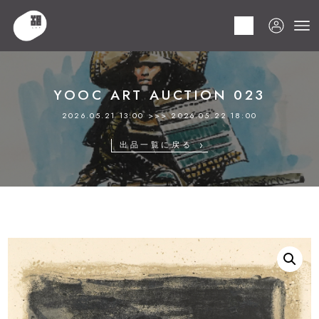
HOME
商品
YOOC ART AUCTION 023
LOT 135 ベン･シャーン
YOOC ART AUCTION 023
2026.05.21 13:00 >>> 2026.05.22 18:00
出品一覧に戻る