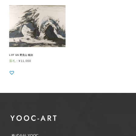
LOT 121 野見山 暁治
落札
：
¥
11,000
株式会社 YOOC