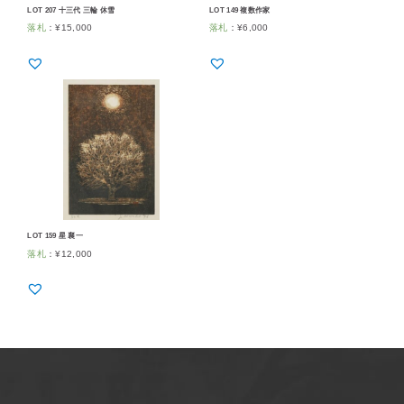
LOT 207 十三代 三輪 休雪
LOT 149 複数作家
落札
：
¥
15,000
落札
：
¥
6,000
LOT 159 星 襄一
落札
：
¥
12,000