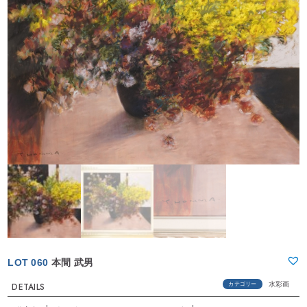
LOT 060
本間 武男
水彩画
カテゴリー
DETAILS