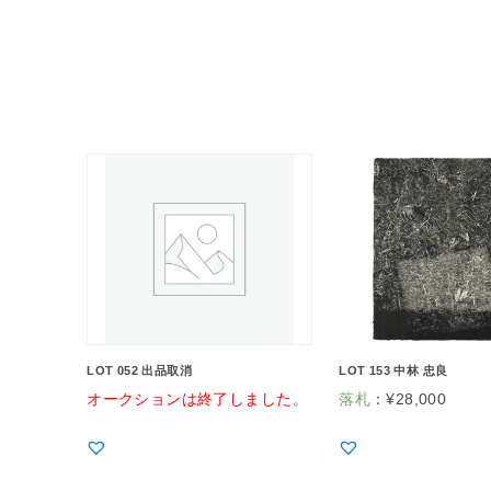
LOT 052 出品取消
LOT 153 中林 忠良
オークションは終了しました
。
落札
：
¥
28,000