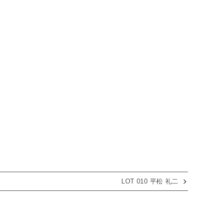
LOT 010 平松 礼二