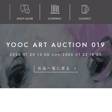
SHOP GUIDE
COMPANY
CONTACT
YOOC ART AUCTION 019
2026.01.20 13:00 >>> 2026.01.22 18:00
出品一覧に戻る