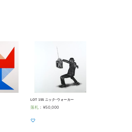
LOT 155 ニック･ウォーカー
落札
：
¥
50,000