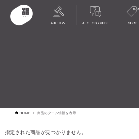
AUCTION
AUCTION GUIDE
SHOP
HOME
商品のターム情報を表示
指定された商品が見つかりません。