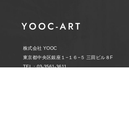
株式会社 YOOC
東京都中央区銀座１−１６−５ 三田ビル８F
TEL：03-3561-3611
@YOOC ART AUCTION
@YOOC_ART